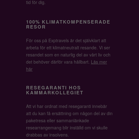
tid för dig.
100% KLIMATKOMPENSERADE
RESOR
För oss på Exptravels är det självklart att
arbeta för ett klimatneutralt resande. Vi ser
resandet som en naturlig del av vårt liv och
det behöver därför vara hållbart.
Läs mer
här
RESEGARANTI HOS
KAMMARKOLLEGIET
Att vi har ordnat med resegaranti innebär
att du kan få ersättning om någon del av din
paketresa eller sammanlänkade
researrangemang blir inställd om vi skulle
drabbas av insolvens.