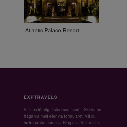
Atlantic Palace Resort
EXPTRAVELS
Vi finns för dig. I stort som smått. Skicka en
fråga via mail eller via formuläret. Vill du
hellre prata med oss. Ring oss! Vi har alltid