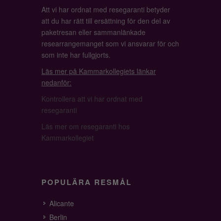
Att vi har ordnat med resegaranti betyder
att du har rätt till ersättning för den del av
paketresan eller sammanlänkade
researrangemanget som vi ansvarar för och
som inte har fullgjorts.
Läs mer på Kammarkollegiets länkar
nedanför:
Kontrollera att vi har ordnat med
resegaranti
Läs mer om resegaranti hos
Kammarkollegiet
POPULÄRA RESMÅL
Alicante
Berlin