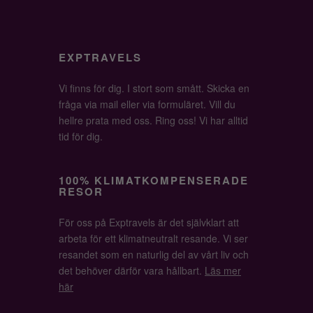
EXPTRAVELS
Vi finns för dig. I stort som smått. Skicka en
fråga via mail eller via formuläret. Vill du
hellre prata med oss. Ring oss! Vi har alltid
tid för dig.
100% KLIMATKOMPENSERADE
RESOR
För oss på Exptravels är det självklart att
arbeta för ett klimatneutralt resande. Vi ser
resandet som en naturlig del av vårt liv och
det behöver därför vara hållbart.
Läs mer
här