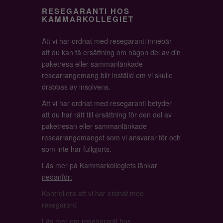
RESEGARANTI HOS
KAMMARKOLLEGIET
Att vi har ordnat med resegaranti innebär
att du kan få ersättning om någon del av din
paketresa eller sammanlänkade
researrangemang blir inställd om vi skulle
drabbas av insolvens.
Att vi har ordnat med resegaranti betyder
att du har rätt till ersättning för den del av
paketresan eller sammanlänkade
researrangemanget som vi ansvarar för och
som inte har fullgjorts.
Läs mer på Kammarkollegiets länkar
nedanför:
Kontrollera att vi har ordnat med
resegaranti
Läs mer om resegaranti hos