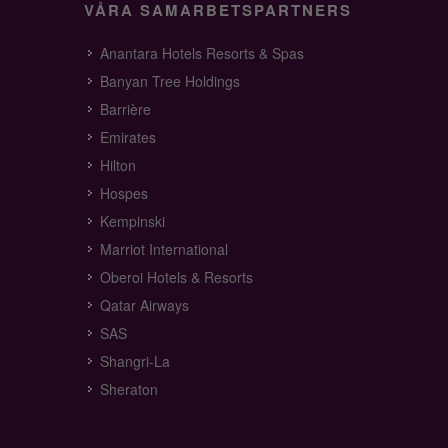
VÅRA SAMARBETSPARTNERS
Anantara Hotels Resorts & Spas
Banyan Tree Holdings
Barrière
Emirates
Hilton
Hospes
Kempinski
Marriot International
Oberoi Hotels & Resorts
Qatar Airways
SAS
Shangri-La
Sheraton