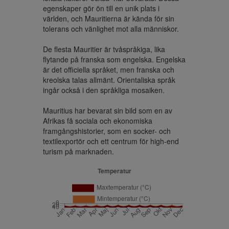
egenskaper gör ön till en unik plats i 
världen, och Mauritierna är kända för sin 
tolerans och vänlighet mot alla människor.

De flesta Mauritier är tvåspråkiga, lika 
flytande på franska som engelska. Engelska 
är det officiella språket, men franska och 
kreolska talas allmänt. Orientaliska språk 
ingår också i den språkliga mosaiken.

Mauritius har bevarat sin bild som en av 
Afrikas få sociala och ekonomiska 
framgångshistorier, som en socker- och 
textilexportör och ett centrum för high-end 
turism på marknaden.