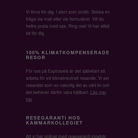
Vi finns för dig. I stort som smått. Skicka en
fråga via mail eller via formuläret. Vill du
hellre prata med oss. Ring oss! Vi har alltid
tid för dig.
100% KLIMATKOMPENSERADE
RESOR
För oss på Exptravels är det självklart att
arbeta för ett klimatneutralt resande. Vi ser
resandet som en naturlig del av vårt liv och
det behöver därför vara hållbart.
Läs mer
här
RESEGARANTI HOS
KAMMARKOLLEGIET
Att vi har ordnat med resegaranti innebär