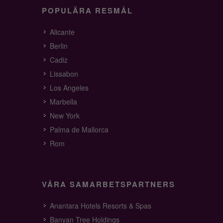
POPULÄRA RESMÅL
Alicante
Berlin
Cadiz
Lissabon
Los Angeles
Marbella
New York
Palma de Mallorca
Rom
VÅRA SAMARBETSPARTNERS
Anantara Hotels Resorts & Spas
Banyan Tree Holdings