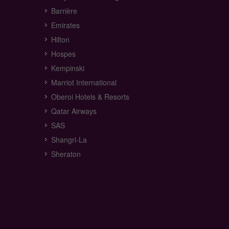
Barrière
Emirates
Hilton
Hospes
Kempinski
Marriot International
Oberoi Hotels & Resorts
Qatar Airways
SAS
Shangri-La
Sheraton