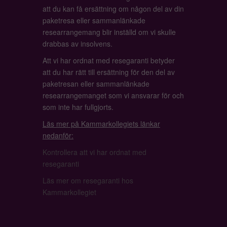
att du kan få ersättning om någon del av din
paketresa eller sammanlänkade
researrangemang blir inställd om vi skulle
drabbas av insolvens.
Att vi har ordnat med resegaranti betyder
att du har rätt till ersättning för den del av
paketresan eller sammanlänkade
researrangemanget som vi ansvarar för och
som inte har fullgjorts.
Läs mer på Kammarkollegiets länkar
nedanför:
Kontrollera att vi har ordnat med
resegaranti
Läs mer om resegaranti hos
Kammarkollegiet