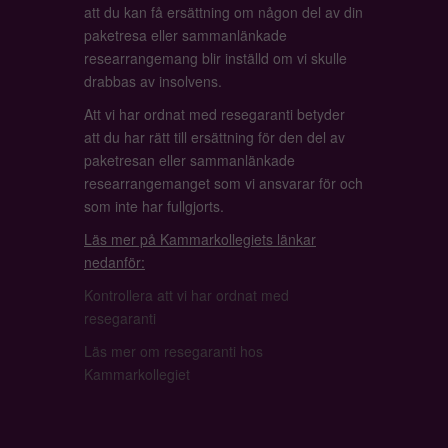
att du kan få ersättning om någon del av din
paketresa eller sammanlänkade
researrangemang blir inställd om vi skulle
drabbas av insolvens.
Att vi har ordnat med resegaranti betyder
att du har rätt till ersättning för den del av
paketresan eller sammanlänkade
researrangemanget som vi ansvarar för och
som inte har fullgjorts.
Läs mer på Kammarkollegiets länkar
nedanför:
Kontrollera att vi har ordnat med
resegaranti
Läs mer om resegaranti hos
Kammarkollegiet