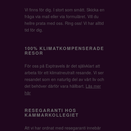
Vi finns för dig. I stort som smått. Skicka en
fråga via mail eller via formuläret. Vill du
hellre prata med oss. Ring oss! Vi har alltid
tid för dig.
100% KLIMATKOMPENSERADE
RESOR
För oss på Exptravels är det självklart att
arbeta för ett klimatneutralt resande. Vi ser
resandet som en naturlig del av vårt liv och
det behöver därför vara hållbart.
Läs mer
här
RESEGARANTI HOS
KAMMARKOLLEGIET
Att vi har ordnat med resegaranti innebär