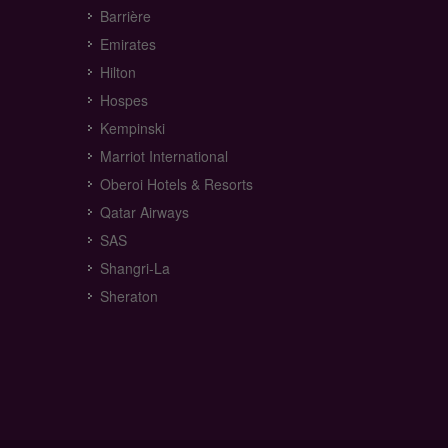
Barrière
Emirates
Hilton
Hospes
Kempinski
Marriot International
Oberoi Hotels & Resorts
Qatar Airways
SAS
Shangri-La
Sheraton