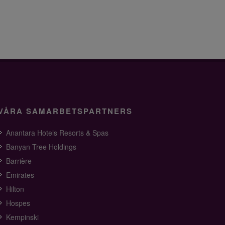
VÅRA SAMARBETSPARTNERS
Anantara Hotels Resorts & Spas
Banyan Tree Holdings
Barrière
Emirates
Hilton
Hospes
Kempinski