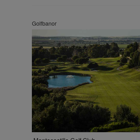
Golfbanor
Montecastillo Golf Club