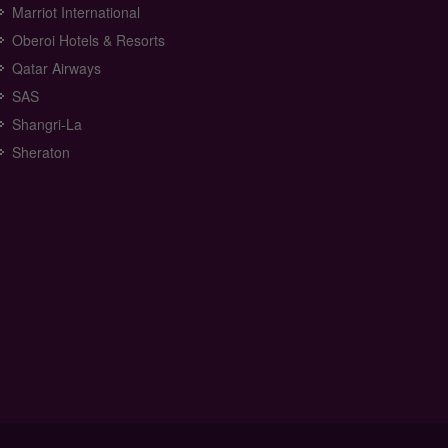
Marriot International
Oberoi Hotels & Resorts
Qatar Airways
SAS
Shangri-La
Sheraton