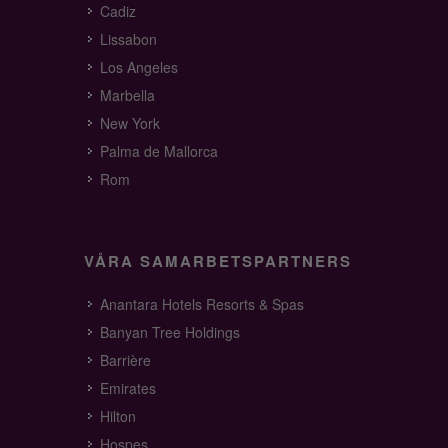
Cadiz
Lissabon
Los Angeles
Marbella
New York
Palma de Mallorca
Rom
VÅRA SAMARBETSPARTNERS
Anantara Hotels Resorts & Spas
Banyan Tree Holdings
Barrière
Emirates
Hilton
Hospes