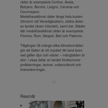
råder är exempelvis Cortina, Aosta, 
Bolzano, Bormio, Livigno, Cervinia och 
Courmayeur.

Medelhavsklimat råder längs hela kusten 
(förutom vid Venedigbukten), södra delen 
av landet (även inlandet), samt öar. Städer 
där medelhavsklimat råder är exempelvis 
Florens, Rom, Neapel, Bari och Palermo.

Tillgången till många olika klimatområden 
gör att Italien är ett mycket rikt land även 
vad gäller djur och växter – mångfalden är 
stor. I vissa delar av landet förekommer 
jordbävningar, laviner, vulkanutbrott och 
översvämningar.
Resmål