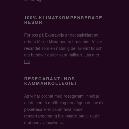
100% KLIMATKOMPENSERADE
RESOR
För oss på Exptravels är det självklart att
arbeta för ett klimatneutralt resande. Vi ser
resandet som en naturlig del av vårt liv och
det behöver därför vara hållbart.
Läs mer
här
RESEGARANTI HOS
KAMMARKOLLEGIET
Att vi har ordnat med resegaranti innebär
att du kan få ersättning om någon del av din
paketresa eller sammanlänkade
researrangemang blir inställd om vi skulle
drabbas av insolvens.