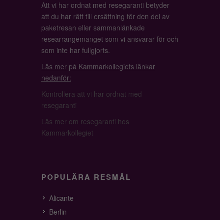
Att vi har ordnat med resegaranti betyder
att du har rätt till ersättning för den del av
paketresan eller sammanlänkade
researrangemanget som vi ansvarar för och
som inte har fullgjorts.
Läs mer på Kammarkollegiets länkar
nedanför:
Kontrollera att vi har ordnat med
resegaranti
Läs mer om resegaranti hos
Kammarkollegiet
POPULÄRA RESMÅL
Alicante
Berlin