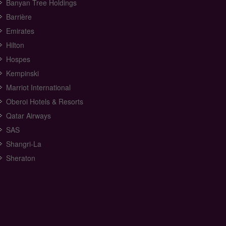
Banyan Tree Holdings
Barrière
Emirates
Hilton
Hospes
Kempinski
Marriot International
Oberoi Hotels & Resorts
Qatar Airways
SAS
Shangri-La
Sheraton