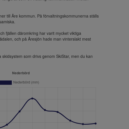
er till Åre kommun. På förvaltningskommunerna ställs 
samiska.

h fjällen däromkring har varit mycket viktiga 
lådalen, och på Åresjön hade man vinterslakt mest 
sta skidsystem som drivs genom SkiStar, men du kan 