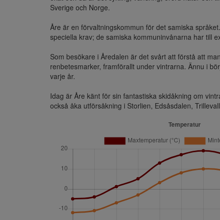
Sverige och Norge.

Åre är en förvaltningskommun för det samiska språket
speciella krav; de samiska kommuninvånarna har till exe
Som besökare i Åredalen är det svårt att förstå att man
renbetesmarker, framförallt under vintrarna. Ännu i bö
varje år.

Idag är Åre känt för sin fantastiska skidåkning om vin
också åka utförsåkning i Storlien, Edsåsdalen, Trillev