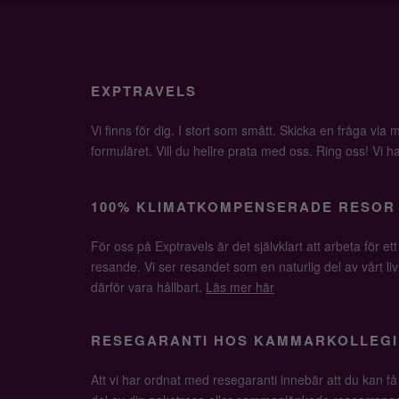
EXPTRAVELS
Vi finns för dig. I stort som smått. Skicka en fråga via ma
formuläret. Vill du hellre prata med oss. Ring oss! Vi har 
100% KLIMATKOMPENSERADE RESOR
För oss på Exptravels är det självklart att arbeta för ett
resande. Vi ser resandet som en naturlig del av vårt li
därför vara hållbart.
Läs mer här
RESEGARANTI HOS KAMMARKOLLEGI
Att vi har ordnat med resegaranti innebär att du kan f