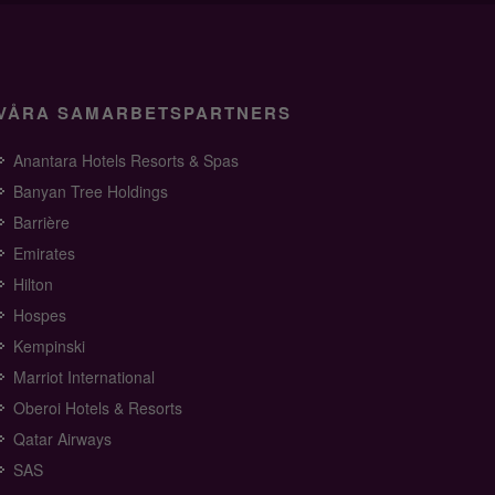
VÅRA SAMARBETSPARTNERS
Anantara Hotels Resorts & Spas
Banyan Tree Holdings
Barrière
Emirates
Hilton
Hospes
Kempinski
Marriot International
Oberoi Hotels & Resorts
Qatar Airways
SAS