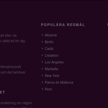
POPULÄRA RESMÅL
Alicante
il eller via
alltid tid för dig.
Berlin
Cadiz
Lissabon
Los Angeles
 klimatneutralt
Marbella
v och det behöver
New York
Palma de Mallorca
Rom
ET
å ersättning om någon