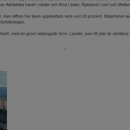
an Adriatiska havet i väster och Kina i öster, Ryssland i norr och Mella
 men siffran har även uppskattats vara runt 20 procent. Majoriteten av d
befolkningen.

brett, med en grovt rektangulär form. Landet, som till ytan är världens 