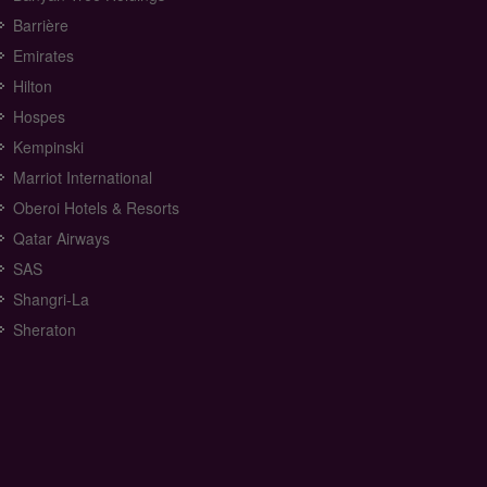
Barrière
Emirates
Hilton
Hospes
Kempinski
Marriot International
Oberoi Hotels & Resorts
Qatar Airways
SAS
Shangri-La
Sheraton