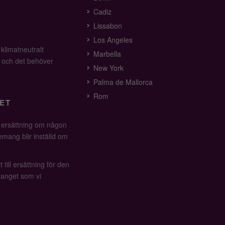
Cadiz
Lissabon
Los Angeles
 klimatneutralt
Marbella
v och det behöver
New York
Palma de Mallorca
Rom
ET
å ersättning om någon
mang blir inställd om
 till ersättning för den
anget som vi