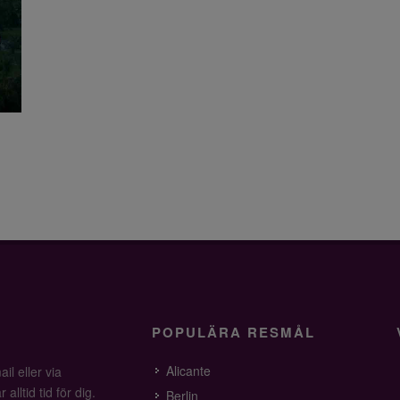
POPULÄRA RESMÅL
Alicante
il eller via
alltid tid för dig.
Berlin