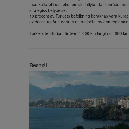
med kulturellt och ekonomiskt inflytande i området mell
strategisk betydelse.

18 procent av Turkiets befolkning beräknas vara kurder,
av dessa utgör kurderna en majoritet av den regionala 
Turkiets territorium är över 1 600 km långt och 800 km 
Resmål