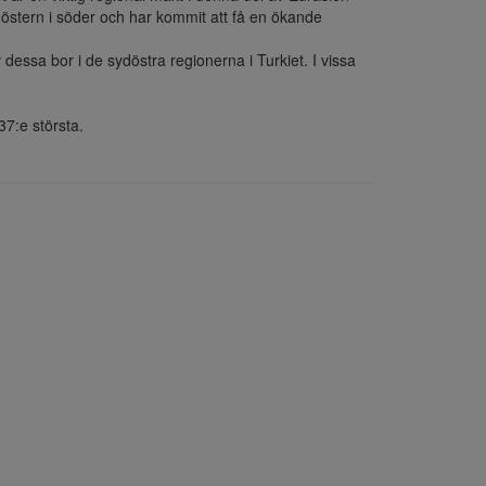
nöstern i söder och har kommit att få en ökande 
essa bor i de sydöstra regionerna i Turkiet. I vissa 
37:e största.