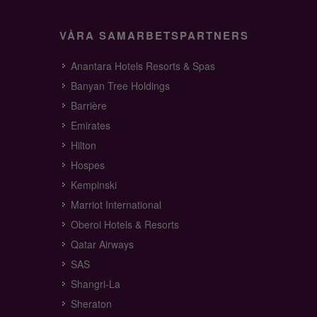
VÅRA SAMARBETSPARTNERS
Anantara Hotels Resorts & Spas
Banyan Tree Holdings
Barrière
Emirates
Hilton
Hospes
Kempinski
Marriot International
Oberoi Hotels & Resorts
Qatar Airways
SAS
Shangri-La
Sheraton