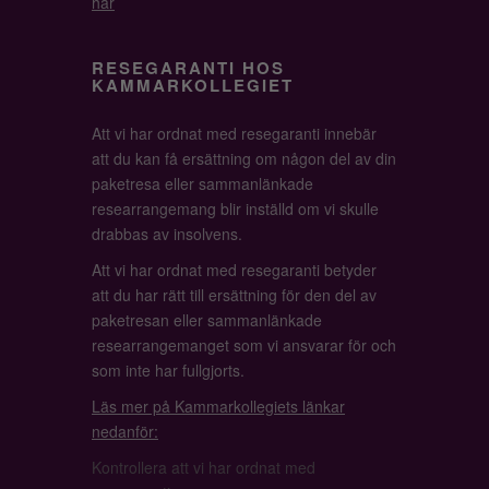
här
RESEGARANTI HOS
KAMMARKOLLEGIET
Att vi har ordnat med resegaranti innebär
att du kan få ersättning om någon del av din
paketresa eller sammanlänkade
researrangemang blir inställd om vi skulle
drabbas av insolvens.
Att vi har ordnat med resegaranti betyder
att du har rätt till ersättning för den del av
paketresan eller sammanlänkade
researrangemanget som vi ansvarar för och
som inte har fullgjorts.
Läs mer på Kammarkollegiets länkar
nedanför:
Kontrollera att vi har ordnat med