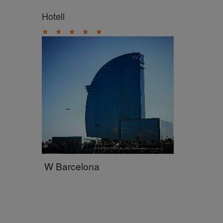
Hotell
★
★
★
★
★
W Barcelona