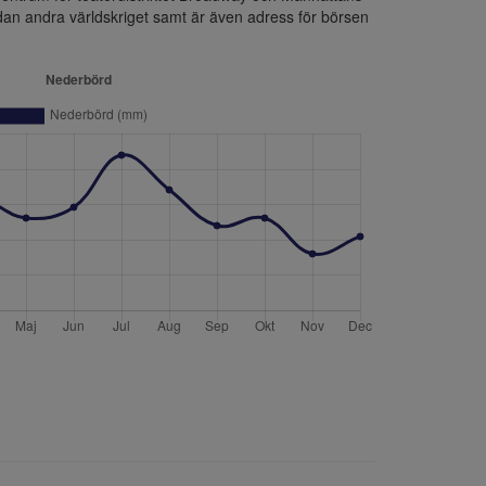
dan andra världskriget samt är även adress för börsen 