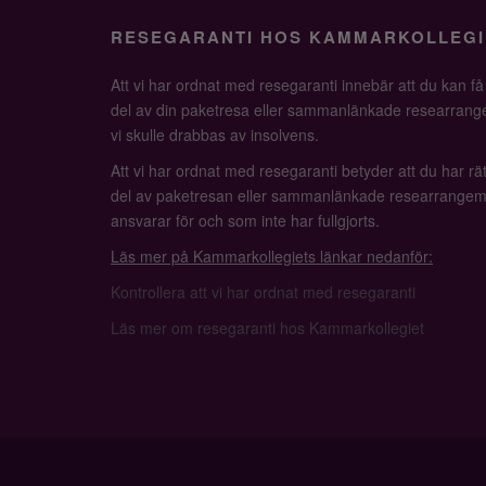
RESEGARANTI HOS KAMMARKOLLEGI
Att vi har ordnat med resegaranti innebär att du kan f
del av din paketresa eller sammanlänkade researrange
vi skulle drabbas av insolvens.
Att vi har ordnat med resegaranti betyder att du har rätt
del av paketresan eller sammanlänkade researrangem
ansvarar för och som inte har fullgjorts.
Läs mer på Kammarkollegiets länkar nedanför:
Kontrollera att vi har ordnat med resegaranti
Läs mer om resegaranti hos Kammarkollegiet