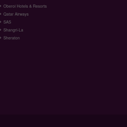
Oberoi Hotels & Resorts
Qatar Airways
SAS
Shangri-La
Sheraton