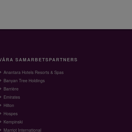
VÅRA SAMARBETSPARTNERS
Anantara Hotels Resorts & Spas
Banyan Tree Holdings
Barrière
Emirates
Hilton
Hospes
Kempinski
Marriot International